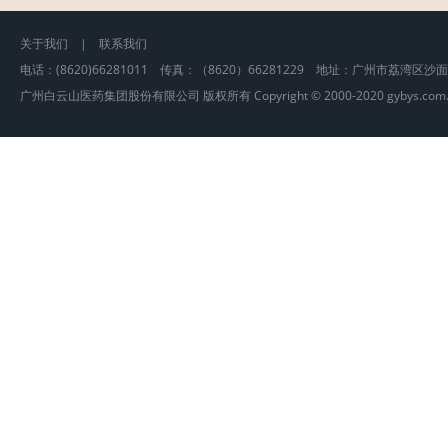
关于我们
|
联系我们
电话：(8620)66281011 传真：（8620）66281229 地址：广州市荔湾区沙
广州白云山医药集团股份有限公司 版权所有 Copyright © 2000-2020 gybys.com.cn, A