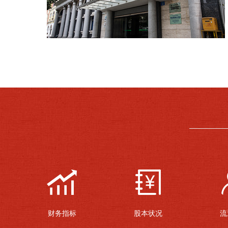
财务指标
股本状况
流