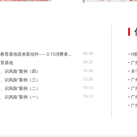
03-30
• 广药白云山证劵期货投资者教育基地迎来新动作-----3.15消费者权益保护日暨中小投资者权益保护宣传
• 
03-25
教育基地
12-26
规则、识风险”案例（四）
12-26
规则、识风险”案例（三）
10-12
规则、识风险”案例（二）
10-12
规则、识风险”案例（一）