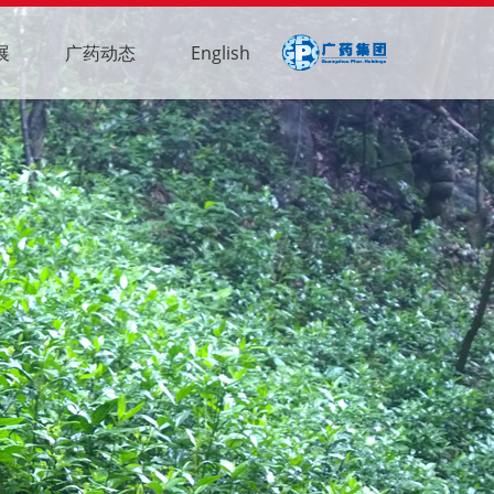
展
广药动态
English