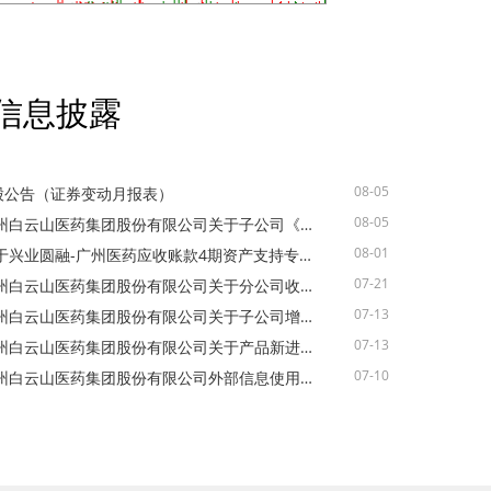
信息披露
08-05
H股公告（证券变动月报表）
08-05
• 广州白云山医药集团股份有限公司关于子公司《药品生产许可证》变更的公告
08-01
• 关于兴业圆融-广州医药应收账款4期资产支持专项计划清算的公告
07-21
• 广州白云山医药集团股份有限公司关于分公司收到澳门成药登记证书的公告
07-13
• 广州白云山医药集团股份有限公司关于子公司增资扩股事项预挂牌的提示性公告
07-13
• 广州白云山医药集团股份有限公司关于产品新进入和退出《国家基本药物目录》的公告
07-10
• 广州白云山医药集团股份有限公司外部信息使用人管理制度