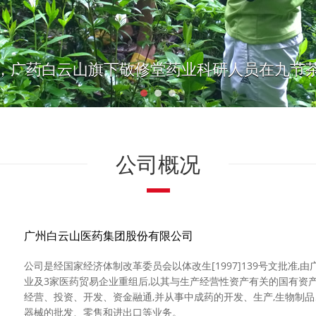
，广药白云山旗下敬修堂药业科研人员在九节
公司概况
广州白云山医药集团股份有限公司
公司是经国家经济体制改革委员会以体改生[1997]139号文批准
业及3家医药贸易企业重组后,以其与生产经营性资产有关的国有资
经营、投资、开发、资金融通,并从事中成药的开发、生产,生物制
器械的批发、零售和进出口等业务。