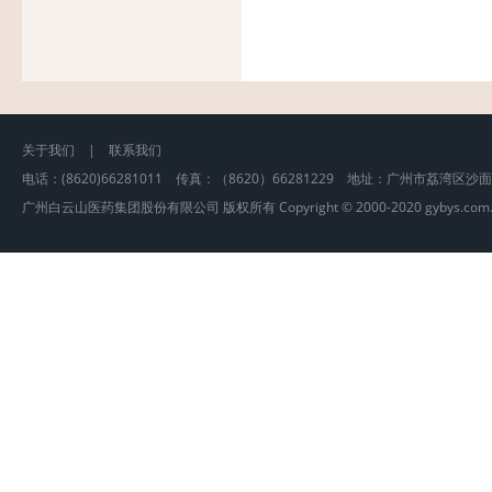
关于我们
|
联系我们
电话：(8620)66281011 传真：（8620）66281229 地址：广州市荔湾区沙
广州白云山医药集团股份有限公司 版权所有 Copyright © 2000-2020 gybys.com.cn, A