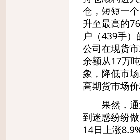
仓，短短一个
升至最高的7
户（439手
公司在现货市
余额从17万
象，降低市场
高期货市场价
果然，通过
到迷惑纷纷做多
14日上涨8.