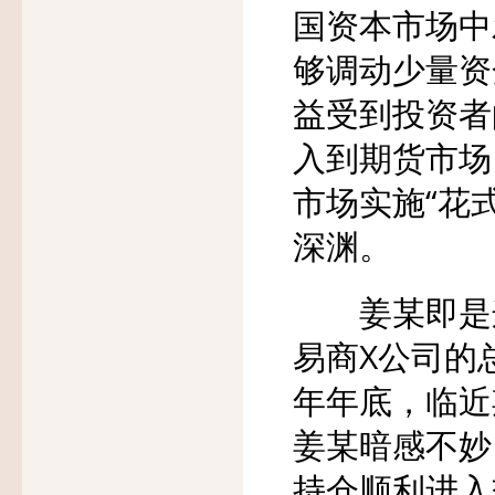
国资本市场中
够调动少量资
益受到投资者
入到期货市场
市场实施“花
深渊。
姜某即是这
易商X公司的总
年年底，临近
姜某暗感不妙
持仓顺利进入