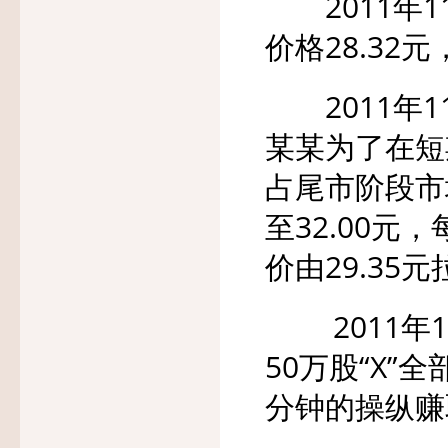
2011年1
价格28.32元
2011年11月
某某为了在短期
占尾市阶段市场
至32.00
价由29.35
2011年1
50万股“X
分钟的操纵赚