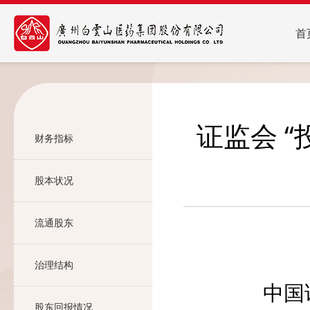
首
证监会 
财务指标
股本状况
流通股东
治理结构
中国证
股东回报情况