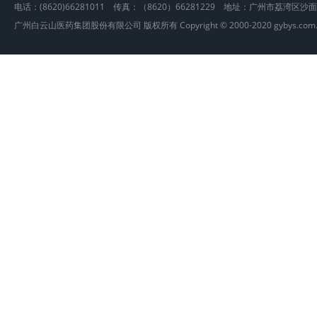
电话：(8620)66281011 传真：（8620）66281229 地址：广州市荔湾区沙
广州白云山医药集团股份有限公司 版权所有 Copyright © 2000-2020 gybys.com.cn, A