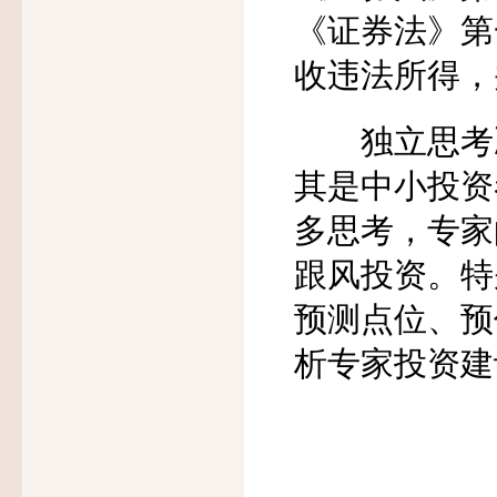
《证券法》第
收违法所得，
独立思考决
其是中小投资
多思考，专家
跟风投资。特
预测点位、预
析专家投资建