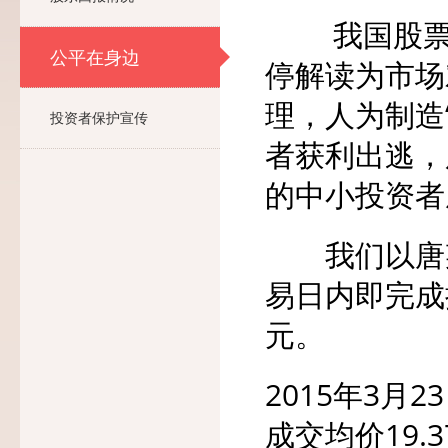
我国股票市
公平在身边
停解读为市场
理，人为制造
投资者保护宣传
者获利出逃，
的中小投资者
我们以唐某
易日内即完成操
元。
2015
年3月2
成交均价19.