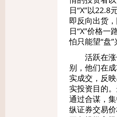
日“X”以22
即反向出货，陆
日“X”价格
怕只能望“盘
活跃在涨停
别，他们在成
实成交，反映
实投资目的。
通过合谋，集
纵证券交易价