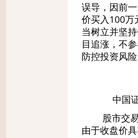
误导，因前一
价买入100
当树立并坚持
目追涨，不参
防控投资风险
中国证监
股市交易中
由于收盘价具