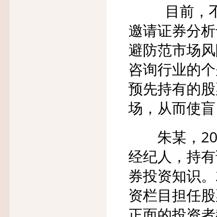
目前，不少
邀请证券分析
避防范市场风
咨询行业的个
预先持有的股
场，从而使盲
朱某，201
经纪人，持有
券投资知识。2
资栏目担任股
正面的投资者