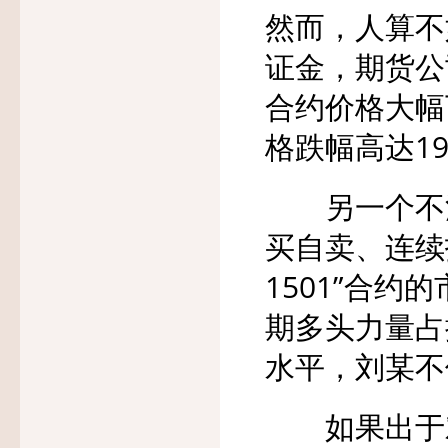
然而，人算不
证金，期货公
合约价格大幅
格跌幅高达1
另一个不法
买自卖、连续
1501”合
期多头力量占
水平，刘某不
如果出于对