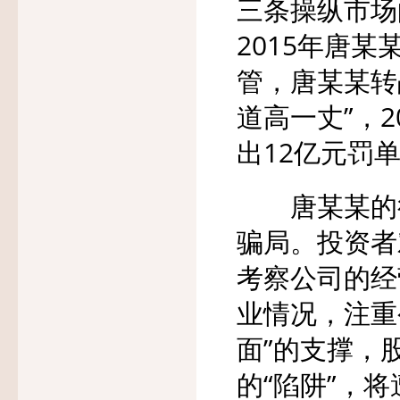
三条操纵市场
2015年唐
管，唐某某转
道高一丈”，
出12亿元罚
唐某某的行
骗局。投资者
考察公司的经
业情况，注重
面”的支撑，
的“陷阱”，