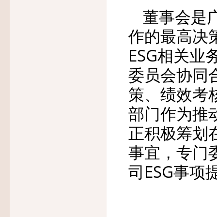
董事会是广
作的最高决
ESG相关
委员会协同
策、绩效考
部门作为推
正积极筹划
事宜，专门
司ESG事