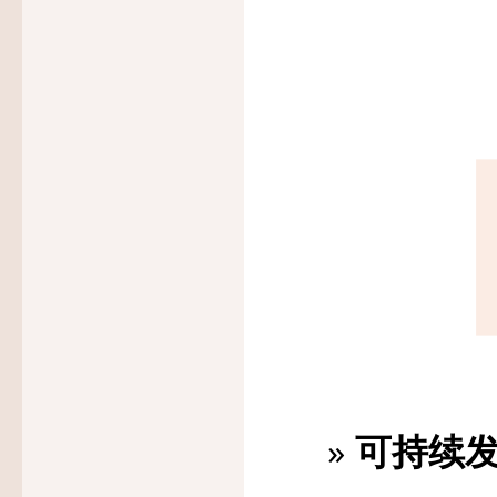
»
可持续