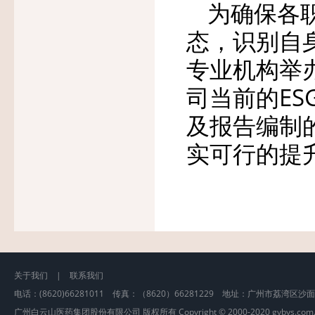
为确保各
态，识别自
专业机构举
司当前的ES
及报告编制
实可行的提
关于我们
|
联系我们
电话：(8620)66281011 传真：（8620）66281229 地址：广州市荔湾区沙
广州白云山医药集团股份有限公司 版权所有 Copyright © 2000-2020 gybys.com.cn, A