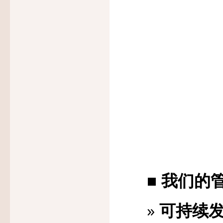
■
我们的
»
可持续