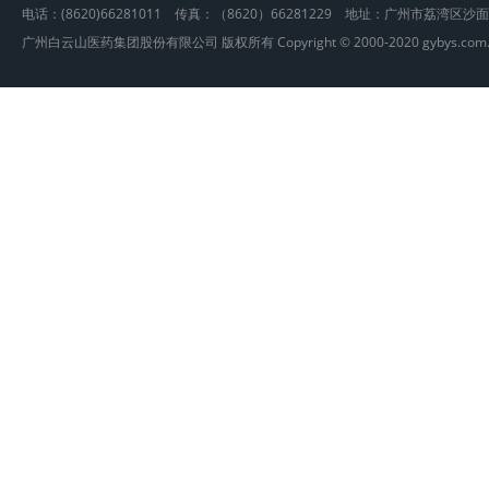
电话：(8620)66281011 传真：（8620）66281229 地址：广州市荔湾区沙
广州白云山医药集团股份有限公司 版权所有 Copyright © 2000-2020 gybys.com.cn, A