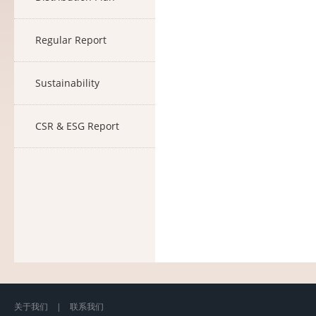
Regular Report
Sustainability
CSR & ESG Report
关于我们
|
联系我们