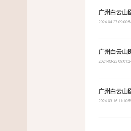
广州白云山
2024-04-27 09:00:5
广州白云山
2024-03-23 09:01:2
广州白云山
2024-03-16 11:10:5