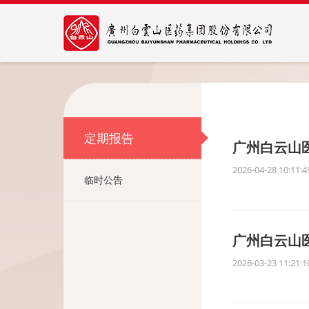
定期报告
广州白云山
2026-04-28 10:11:4
临时公告
广州白云山
2026-03-23 11:21:1