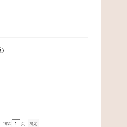
版）
页
到第
页