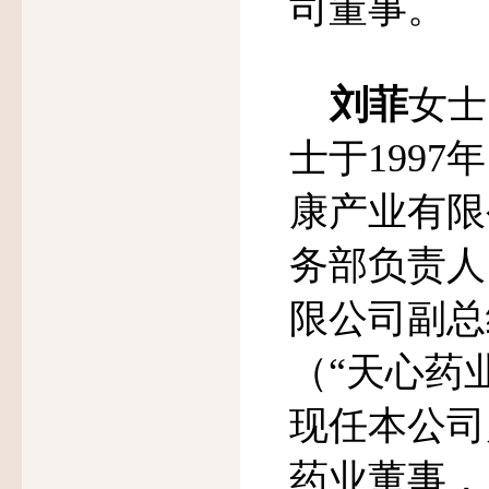
司董事。
刘菲
女士
士于
1997
年
康产业有限
务部负责人
限公司副总
（
“
天心药
现任本公司
药业董事，