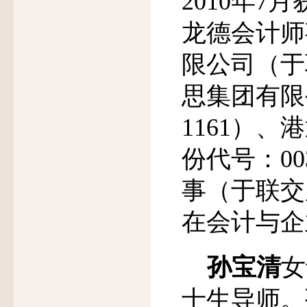
2010
年
7
月
龙德会计师
限公司（于
思集团有限
1161
）、港
份代号：
00
事（于联交
在
会计与企
孙宝清
女
士生导师。