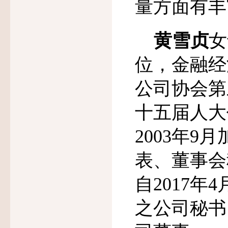
量方面有丰
黄雪贞
女
位，金融经
公司协会第
十五届人大
2003
年
9
月
表、董事会
自
2017
年
4
之公司秘书