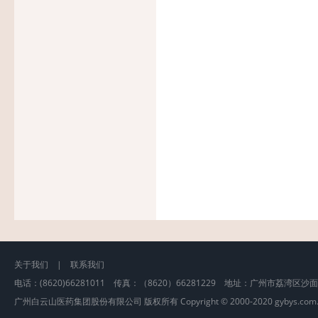
关于我们
|
联系我们
电话：(8620)66281011 传真：（8620）66281229 地址：广州市荔湾区沙
广州白云山医药集团股份有限公司 版权所有 Copyright © 2000-2020 gybys.com.cn, A