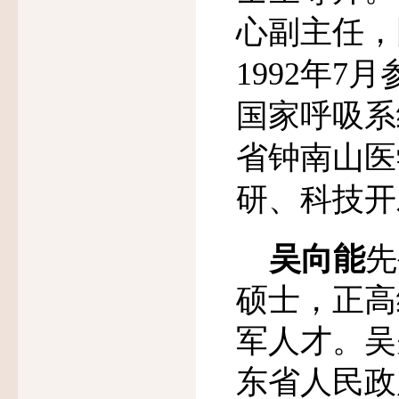
心副主任，
1992
年
7
月
国家呼吸系
省钟南山医
研、科技开
吴向能
先
硕士，正高
军人才。吴
东省人民政