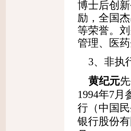
博士后创新
励，全国杰
等荣誉。刘
管理、医药
3、非执
黄纪元
先
1994
年
7
月
行（中国民
银行股份有