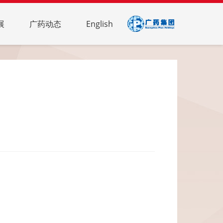
展
广药动态
English