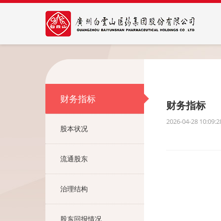
财务指标
财务指标
2026-04-28 10:09:2
股本状况
流通股东
治理结构
股东回报情况